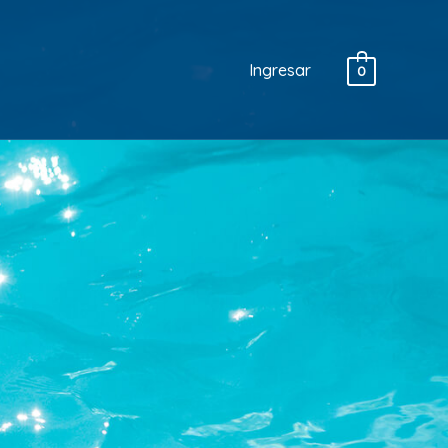
Ingresar
0