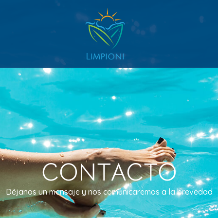
CONTACTO
Déjanos un mensaje y nos comunicaremos a la brevedad