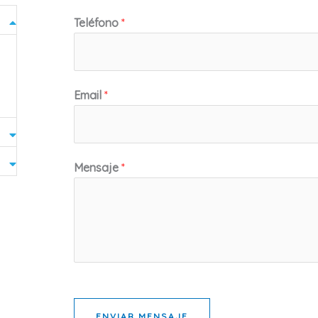
Teléfono
*
Email
*
Mensaje
*
ENVIAR MENSAJE