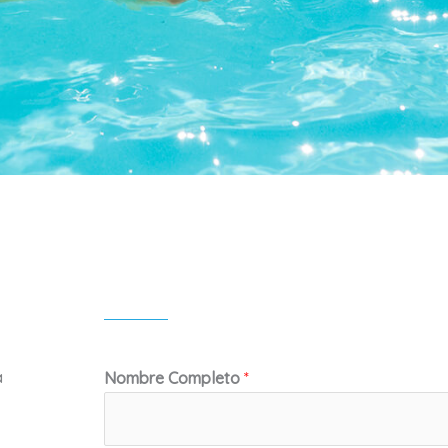
a
Nombre Completo
*